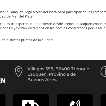
enque Lauquen llegó a Mar del Plata para participar de las compet
dad de Mar del Plata.
rce, los transportes que partieron desde Trenque Lauquen con el to
iciones y ya están instalados en los hoteles contratados por la Mun
 en distintos puntos de la ciudad.

Villegas 555, B6400 Trenque
Lauquen, Provincia de
Buenos Aires.