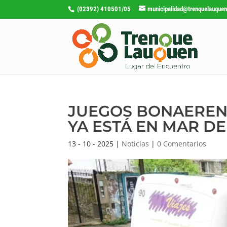
(02392) 410501/05
municipalidad@trenquelauquen
JUEGOS BONAERENS
YA ESTÁ EN MAR DE
13 - 10 - 2025
|
Noticias
|
0 Comentarios