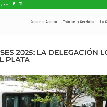
.gov.ar
Gobierno Abierto
Trámites y Servicios
La C
ES 2025: LA DELEGACIÓN 
L PLATA