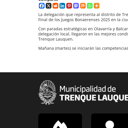
La delegación que representa al distrito de Tr
Final de los Juegos Bonaerenses 2025 en la ciu
Con paradas estratégicas en Olavarría y Balca
delegación local, llegaron en las mejores cond
Trenque Lauquen.
Mañana (martes) se iniciarán las competencias