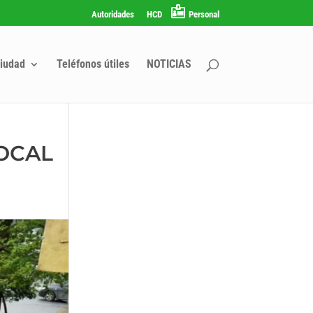
Autoridades
HCD
Personal
iudad
Teléfonos útiles
NOTICIAS
LOCAL