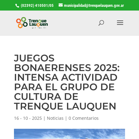
(02392) 410501/05
municipalidad@trenquelauquen.gov.ar
JUEGOS
BONAERENSES 2025:
INTENSA ACTIVIDAD
PARA EL GRUPO DE
CULTURA DE
TRENQUE LAUQUEN
16 - 10 - 2025
|
Noticias
|
0 Comentarios