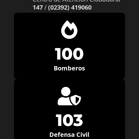
147
/
(02392) 419060

100
Bomberos

103
Defensa Civil