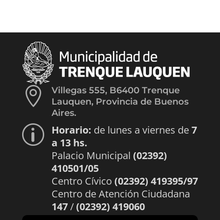

Villegas 555, B6400 Trenque
Lauquen, Provincia de Buenos
Aires.
Horario:
de lunes a viernes de
7
p
a 13 hs.
Palacio Municipal
(02392)
410501/05
Centro Cívico
(02392) 419395/97
Centro de Atención Ciudadana
147
/
(02392) 419060