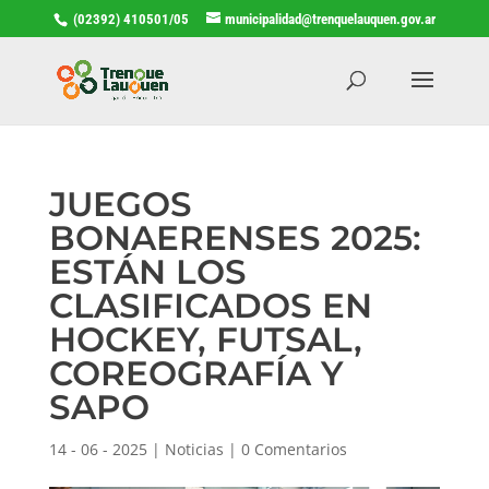
(02392) 410501/05
municipalidad@trenquelauquen.gov.ar
JUEGOS
BONAERENSES 2025:
ESTÁN LOS
CLASIFICADOS EN
HOCKEY, FUTSAL,
COREOGRAFÍA Y
SAPO
14 - 06 - 2025
|
Noticias
|
0 Comentarios