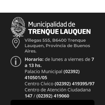

Villegas 555, B6400 Trenque
Lauquen, Provincia de Buenos
Aires.
Horario:
de lunes a viernes de
7
p
a 13 hs.
Palacio Municipal
(02392)
410501/05
Centro Cívico
(02392) 419395/97
Centro de Atención Ciudadana
147
/
(02392) 419060