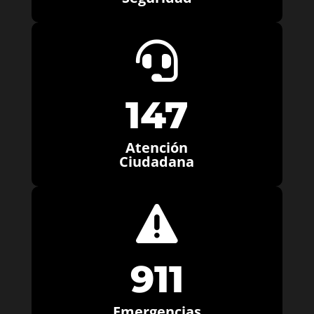

147
Atención
Ciudadana

911
Emergencias