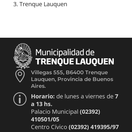
⁠Trenque Lauquen

Villegas 555, B6400 Trenque
Lauquen, Provincia de Buenos
Aires.
Horario:
de lunes a viernes de
7
p
a 13 hs.
Palacio Municipal
(02392)
410501/05
Centro Cívico
(02392) 419395/97