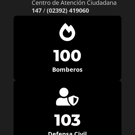
Centro de Atención Ciudadana
147
/
(02392) 419060

100
Bomberos

103
Defensa Civil