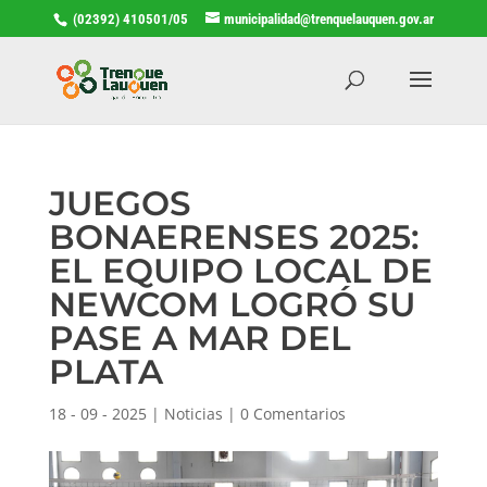
(02392) 410501/05
municipalidad@trenquelauquen.gov.ar
JUEGOS
BONAERENSES 2025:
EL EQUIPO LOCAL DE
NEWCOM LOGRÓ SU
PASE A MAR DEL
PLATA
18 - 09 - 2025
|
Noticias
|
0 Comentarios