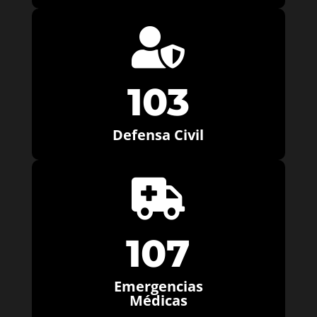

103
Defensa Civil

107
Emergencias
Médicas