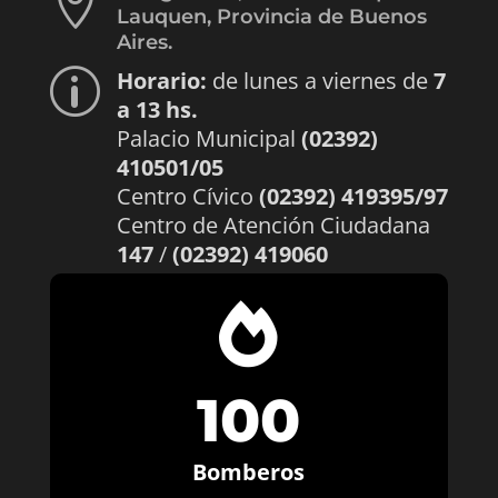

Lauquen, Provincia de Buenos
Aires.
Horario:
de lunes a viernes de
7
p
a 13 hs.
Palacio Municipal
(02392)
410501/05
Centro Cívico
(02392) 419395/97
Centro de Atención Ciudadana
147
/
(02392) 419060

100
Bomberos