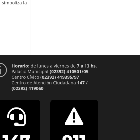
 simboliza la
Horario:
de lunes a viernes de
7 a 13 hs.
p
Palacio Municipal
(02392) 410501/05
Centro Cívico
(02392) 419395/97
Centro de Atención Ciudadana
147
/
(02392) 419060

