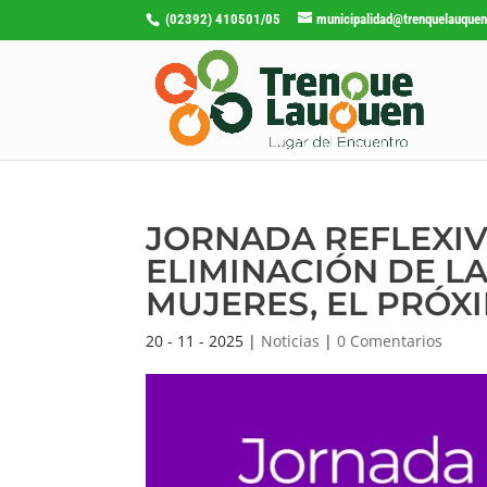
(02392) 410501/05
municipalidad@trenquelauquen
JORNADA REFLEXIVA
ELIMINACIÓN DE L
MUJERES, EL PRÓXI
20 - 11 - 2025
|
Noticias
|
0 Comentarios