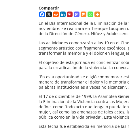
Compartir
En el Día Internacional de la Eliminación de 
noviembre, se realizará en Trenque Lauquen un
de la Dirección de Género, Niñez y Adolescenc
Las actividades comenzarán a las 19 en el Cine
segmento artístico con fragmentos escénicos, p
transformar la memoria y el dolor en lenguajes
El objetivo de esta jornada es concientizar so
para la erradicación de la violencia. La convoc
“En esta oportunidad se eligió conmemorar esta
manera de transformar el dolor y la memoria en
palabras institucionales a veces no alcanzan”,
El 17 de diciembre de 1999, la Asamblea Gene
la Eliminación de la Violencia contra las Mujer
define como “todo acto que tenga o pueda tene
mujer, así como las amenazas de tales actos, la
pública como en la vida privada”. Esta violenci
Esta fecha fue establecida en memoria de las h