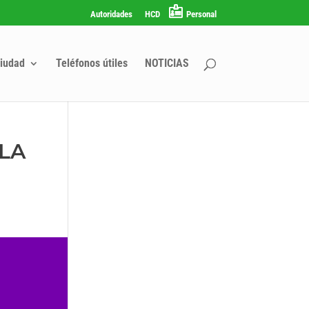
Autoridades
HCD
Personal
iudad
Teléfonos útiles
NOTICIAS
 LA