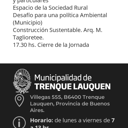
y particulares
Espacio de la Sociedad Rural
Desafío para una política Ambiental
(Municipio)
Construcción Sustentable. Arq. M.
Taglioretee.
17.30 hs. Cierre de la Jornada

Villegas 555, B6400 Trenque
Lauquen, Provincia de Buenos
Aires.
Horario:
de lunes a viernes de
7
p
a 13 hs.