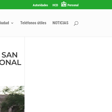
Autoridades
HCD
Personal
iudad
Teléfonos útiles
NOTICIAS
 SAN
IONAL