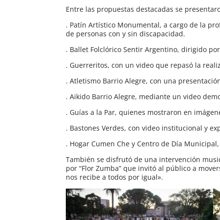
Entre las propuestas destacadas se presentar
. Patín Artístico Monumental, a cargo de la p
de personas con y sin discapacidad.
. Ballet Folclórico Sentir Argentino, dirigido por
. Guerreritos, con un video que repasó la reali
. Atletismo Barrio Alegre, con una presentació
. Aikido Barrio Alegre, mediante un video demo
. Guías a la Par, quienes mostraron en imágen
. Bastones Verdes, con video institucional y ex
. Hogar Cumen Che y Centro de Día Municipal,
También se disfrutó de una intervención musica
por “Flor Zumba” que invitó al público a movers
nos recibe a todos por igual».