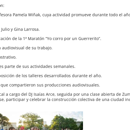
on:
rofesora Pamela Wiñak, cuya actividad promueve durante todo el año
 Julio y Gina Larrosa.
zación de la 1ª Maratón “Yo corro por un Guerrerito”.
n audiovisual de su trabajo.
strativo.
es parte de sus actividades semanales.
posición de los talleres desarrollados durante el año.
 que compartieron sus producciones audiovisuales.
l a cargo del DJ Isaías Arce, seguida por una clase abierta de Zu
e, participar y celebrar la construcción colectiva de una ciudad in