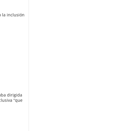
 la inclusión
mba dirigida
clusiva “que