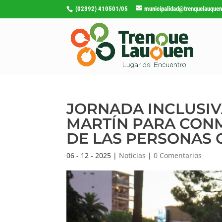
(02392) 410501/05
municipalidad@trenquelauquen
JORNADA INCLUSIV
MARTÍN PARA CON
DE LAS PERSONAS 
06 - 12 - 2025
|
Noticias
|
0 Comentarios