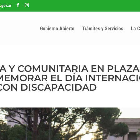
.gov.ar
Gobierno Abierto
Trámites y Servicios
La C
A Y COMUNITARIA EN PLAZA
MEMORAR EL DÍA INTERNAC
CON DISCAPACIDAD