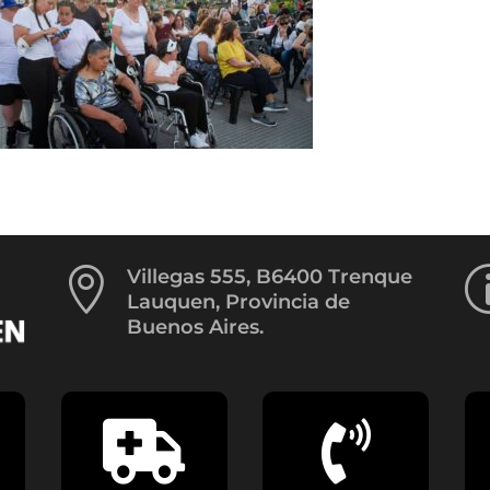

Villegas 555, B6400 Trenque
Lauquen, Provincia de
Buenos Aires.

