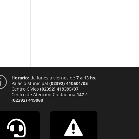
Horario:
de lunes a viernes de
7 a 13 hs.
p
Palacio Municipal
(02392) 410501/05
Centro Cívico
(02392) 419395/97
Centro de Atención Ciudadana
147
/
(02392) 419060

