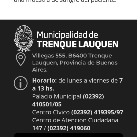

Villegas 555, B6400 Trenque
Lauquen, Provincia de Buenos
Aires.
Horario:
de lunes a viernes de
7
p
a 13 hs.
Palacio Municipal
(02392)
410501/05
Centro Cívico
(02392) 419395/97
Centro de Atención Ciudadana
147
/
(02392) 419060