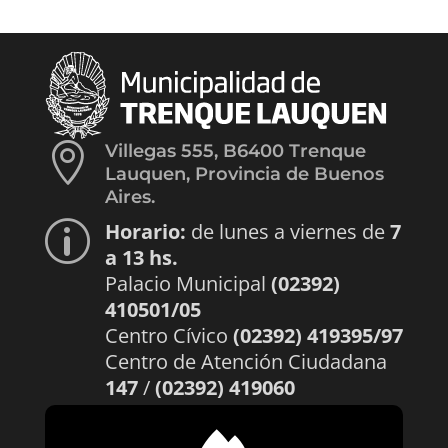

Villegas 555, B6400 Trenque
Lauquen, Provincia de Buenos
Aires.
Horario:
de lunes a viernes de
7
p
a 13 hs.
Palacio Municipal
(02392)
410501/05
Centro Cívico
(02392) 419395/97
Centro de Atención Ciudadana
147
/
(02392) 419060