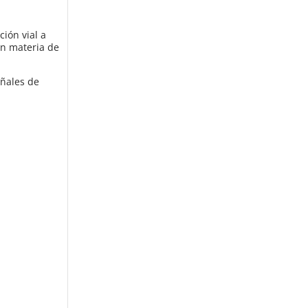
ión vial a
en materia de
eñales de