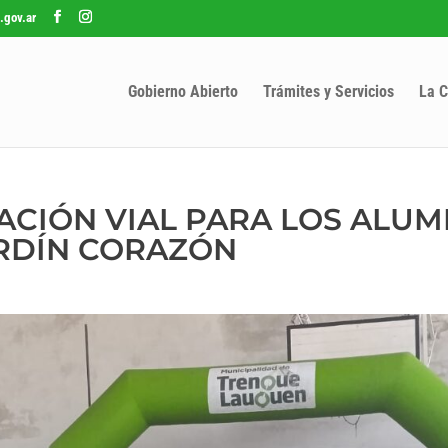
.gov.ar
Gobierno Abierto
Trámites y Servicios
La C
ACIÓN VIAL PARA LOS ALU
ARDÍN CORAZÓN