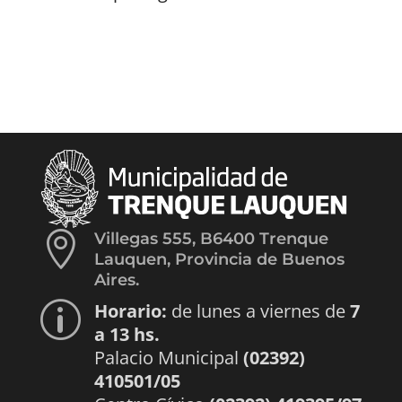

Villegas 555, B6400 Trenque
Lauquen, Provincia de Buenos
Aires.
Horario:
de lunes a viernes de
7
p
a 13 hs.
Palacio Municipal
(02392)
410501/05