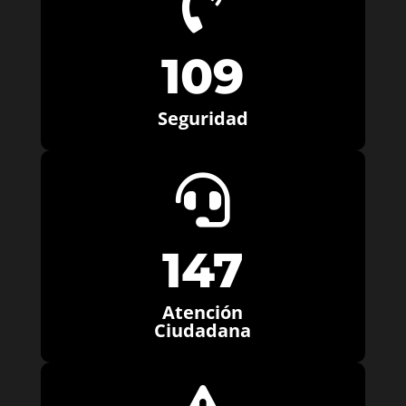

109
Seguridad

147
Atención
Ciudadana