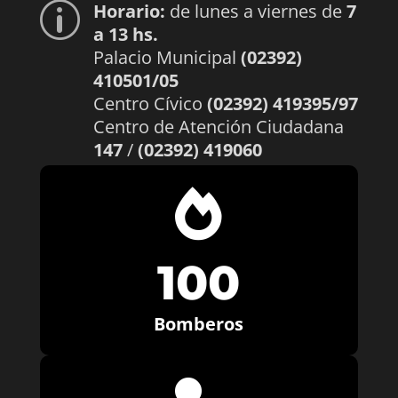
Horario:
de lunes a viernes de
7
p
a 13 hs.
Palacio Municipal
(02392)
410501/05
Centro Cívico
(02392) 419395/97
Centro de Atención Ciudadana
147
/
(02392) 419060

100
Bomberos