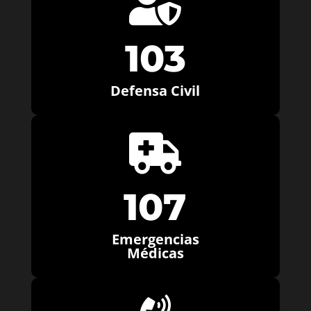

103
Defensa Civil

107
Emergencias
Médicas