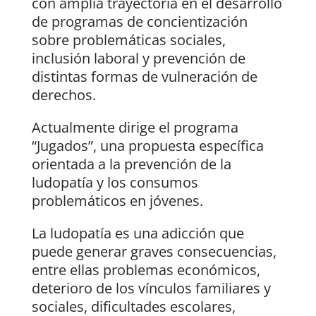
con amplia trayectoria en el desarrollo
de programas de concientización
sobre problemáticas sociales,
inclusión laboral y prevención de
distintas formas de vulneración de
derechos.
Actualmente dirige el programa
“Jugados”, una propuesta específica
orientada a la prevención de la
ludopatía y los consumos
problemáticos en jóvenes.
La ludopatía es una adicción que
puede generar graves consecuencias,
entre ellas problemas económicos,
deterioro de los vínculos familiares y
sociales, dificultades escolares,