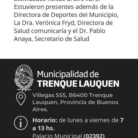
Estuvieron presentes además de la
Directora de Deportes del Municipio,
La Dra. Verónica Fryd, Directora de
Salud comunicaría y el Dr. Pablo
Anaya, Secretario de Salud

Villegas 555, B6400 Trenque
Lauquen, Provincia de Buenos
Aires.
Horario:
de lunes a viernes de
7
p
a 13 hs.
Palacio Municipal
(02392)