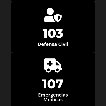

103
Defensa Civil

107
Emergencias
Médicas