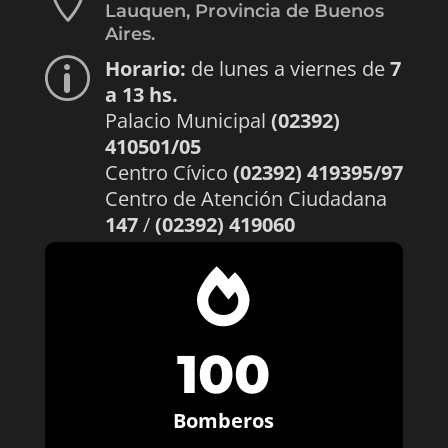
Lauquen, Provincia de Buenos
Aires.
Horario:
de lunes a viernes de
7
p
a 13 hs.
Palacio Municipal
(02392)
410501/05
Centro Cívico
(02392) 419395/97
Centro de Atención Ciudadana
147
/
(02392) 419060

100
Bomberos