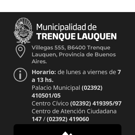

Villegas 555, B6400 Trenque
Lauquen, Provincia de Buenos
Aires.
Horario:
de lunes a viernes de
7
p
a 13 hs.
Palacio Municipal
(02392)
410501/05
Centro Cívico
(02392) 419395/97
Centro de Atención Ciudadana
147
/
(02392) 419060