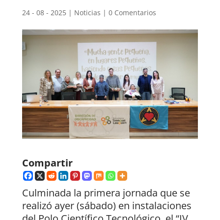
24 - 08 - 2025
|
Noticias
|
0 Comentarios
Compartir
Culminada la primera jornada que se
realizó ayer (sábado) en instalaciones
del Polo Científico Tecnológico, el “IV