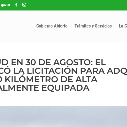
.gov.ar
Gobierno Abierto
Trámites y Servicios
La C
D EN 30 DE AGOSTO: EL
CÓ LA LICITACIÓN PARA ADQ
 KILÓMETRO DE ALTA
ALMENTE EQUIPADA