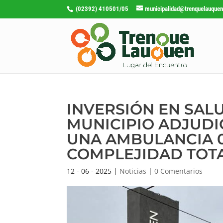
(02392) 410501/05
municipalidad@trenquelauquen
INVERSIÓN EN SALU
MUNICIPIO ADJUDI
UNA AMBULANCIA 0
COMPLEJIDAD TOT
12 - 06 - 2025
|
Noticias
|
0 Comentarios