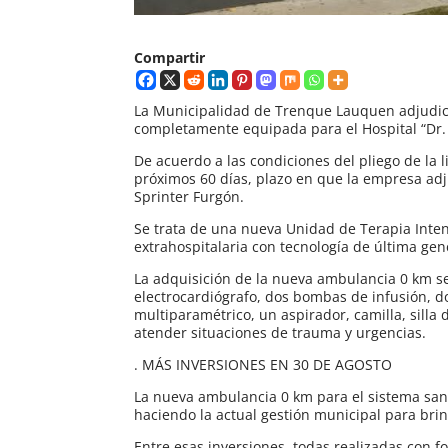
Compartir
La Municipalidad de Trenque Lauquen adjudicó
completamente equipada para el Hospital “Dr. 
De acuerdo a las condiciones del pliego de la l
próximos 60 días, plazo en que la empresa a
Sprinter Furgón.
Se trata de una nueva Unidad de Terapia Inten
extrahospitalaria con tecnología de última gen
La adquisición de la nueva ambulancia 0 km 
electrocardiógrafo, dos bombas de infusión, do
multiparamétrico, un aspirador, camilla, sill
atender situaciones de trauma y urgencias.
. MÁS INVERSIONES EN 30 DE AGOSTO
La nueva ambulancia 0 km para el sistema sani
haciendo la actual gestión municipal para bri
Entre esas inversiones, todas realizadas con 