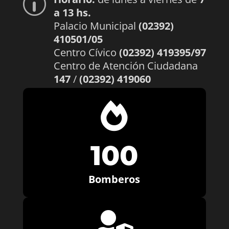
p
a 13 hs.
Palacio Municipal
(02392)
410501/05
Centro Cívico
(02392) 419395/97
Centro de Atención Ciudadana
147
/
(02392) 419060

100
Bomberos
