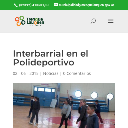
(02392) 410501/05
municipalidad@trenquelauquen.gov.ar
Interbarrial en el
Polideportivo
02 - 06 - 2015
|
Noticias
|
0 Comentarios