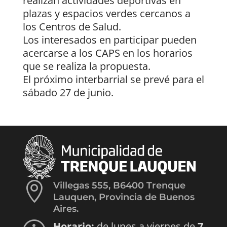
realizan actividades deportivas en
plazas y espacios verdes cercanos a
los Centros de Salud.
Los interesados en participar pueden
acercarse a los CAPS en los horarios
que se realiza la propuesta.
El próximo interbarrial se prevé para el
sábado 27 de junio.

Villegas 555, B6400 Trenque
Lauquen, Provincia de Buenos
Aires.
Horario:
de lunes a viernes de
7