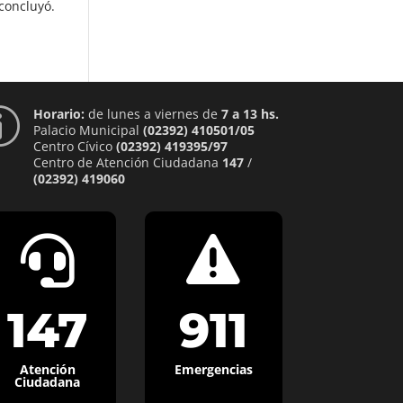
concluyó.
Horario:
de lunes a viernes de
7 a 13 hs.
p
Palacio Municipal
(02392) 410501/05
Centro Cívico
(02392) 419395/97
Centro de Atención Ciudadana
147
/
(02392) 419060


147
911
Atención
Emergencias
Ciudadana