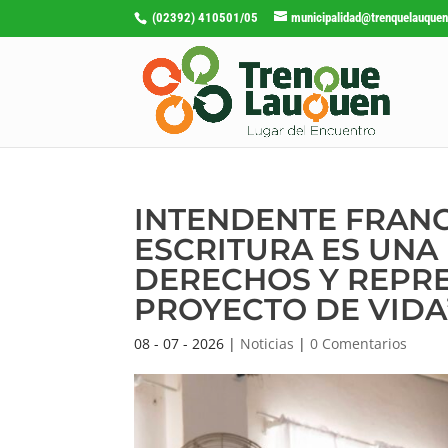
(02392) 410501/05
municipalidad@trenquelauquen
INTENDENTE FRANC
ESCRITURA ES UNA
DERECHOS Y REPRE
PROYECTO DE VIDA
08 - 07 - 2026
|
Noticias
|
0 Comentarios