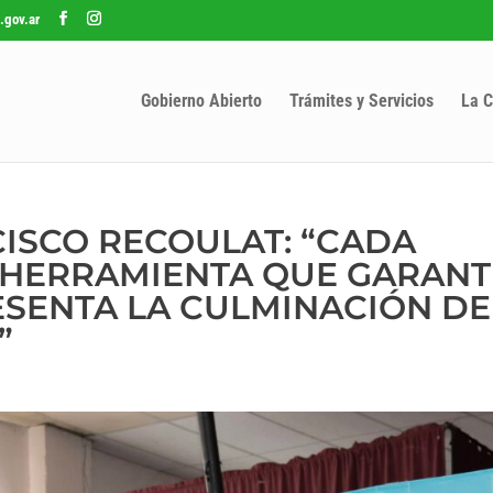
.gov.ar
Gobierno Abierto
Trámites y Servicios
La C
ISCO RECOULAT: “CADA
 HERRAMIENTA QUE GARANT
SENTA LA CULMINACIÓN DE
”