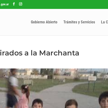
.gov.ar
Gobierno Abierto
Trámites y Servicios
La C
irados a la Marchanta