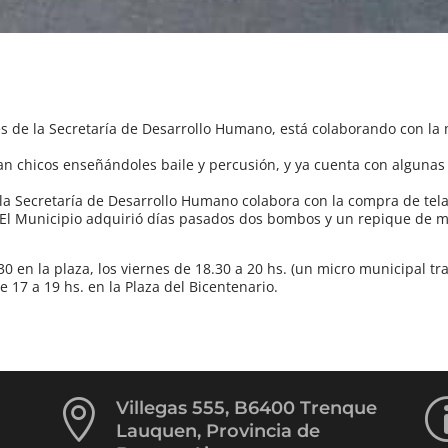
s de la Secretaría de Desarrollo Humano, está colaborando con la
n chicos enseñándoles baile y percusión, y ya cuenta con algunas
la Secretaría de Desarrollo Humano colabora con la compra de tel
s. El Municipio adquirió días pasados dos bombos y un repique de
0 en la plaza, los viernes de 18.30 a 20 hs. (un micro municipal tr
e 17 a 19 hs. en la Plaza del Bicentenario.

Villegas 555, B6400 Trenque
Lauquen, Provincia de