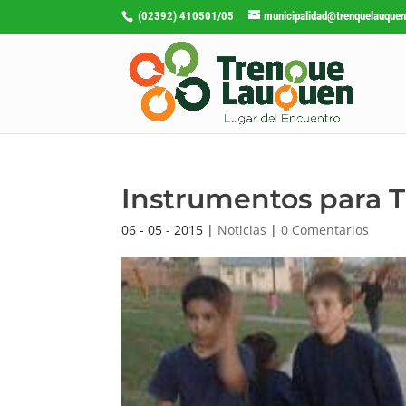
(02392) 410501/05
municipalidad@trenquelauquen
Instrumentos para T
06 - 05 - 2015
|
Noticias
|
0 Comentarios