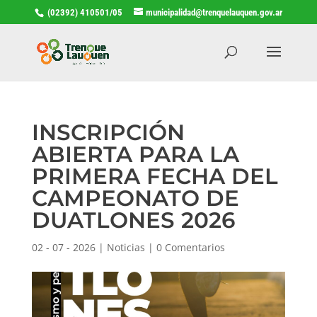
(02392) 410501/05
municipalidad@trenquelauquen.gov.ar
INSCRIPCIÓN
ABIERTA PARA LA
PRIMERA FECHA DEL
CAMPEONATO DE
DUATLONES 2026
02 - 07 - 2026
|
Noticias
|
0 Comentarios