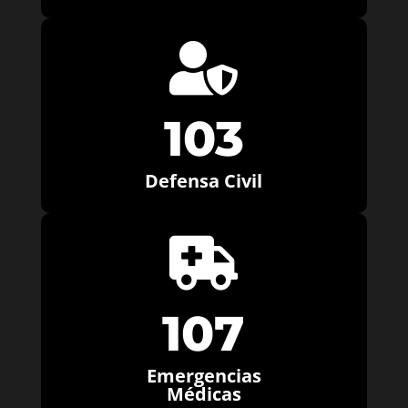

103
Defensa Civil

107
Emergencias
Médicas