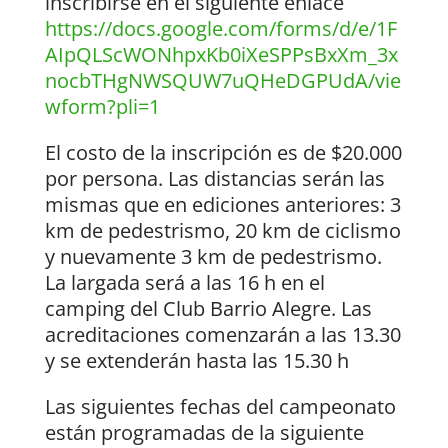
inscribirse en el siguiente enlace
https://docs.google.com/forms/d/e/1F
AIpQLScWONhpxKb0iXeSPPsBxXm_3x
nocbTHgNWSQUW7uQHeDGPUdA/vie
wform?pli=1
El costo de la inscripción es de $20.000
por persona. Las distancias serán las
mismas que en ediciones anteriores: 3
km de pedestrismo, 20 km de ciclismo
y nuevamente 3 km de pedestrismo.
La largada será a las 16 h en el
camping del Club Barrio Alegre. Las
acreditaciones comenzarán a las 13.30
y se extenderán hasta las 15.30 h
Las siguientes fechas del campeonato
están programadas de la siguiente