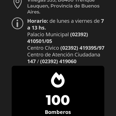

Villegas 555, B6400 Trenque
Lauquen, Provincia de Buenos
Aires.
Horario:
de lunes a viernes de
7
p
a 13 hs.
Palacio Municipal
(02392)
410501/05
Centro Cívico
(02392) 419395/97
Centro de Atención Ciudadana
147
/
(02392) 419060

100
Bomberos