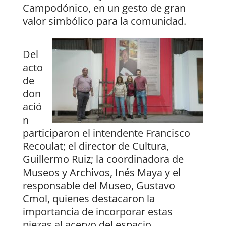
Campodónico, en un gesto de gran
valor simbólico para la comunidad.
Del
acto
de
don
ació
n
participaron el intendente Francisco
Recoulat; el director de Cultura,
Guillermo Ruiz; la coordinadora de
Museos y Archivos, Inés Maya y el
responsable del Museo, Gustavo
Cmol, quienes destacaron la
importancia de incorporar estas
piezas al acervo del espacio,