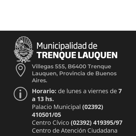

Villegas 555, B6400 Trenque
Lauquen, Provincia de Buenos
Aires.
Horario:
de lunes a viernes de
7
p
a 13 hs.
Palacio Municipal
(02392)
410501/05
Centro Cívico
(02392) 419395/97
Centro de Atención Ciudadana