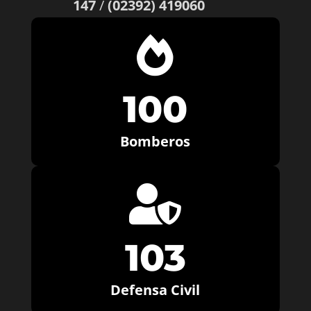
147
/
(02392) 419060

100
Bomberos

103
Defensa Civil