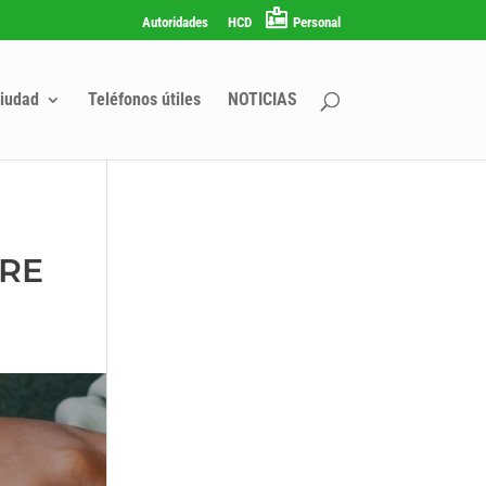
Autoridades
HCD
Personal
iudad
Teléfonos útiles
NOTICIAS
BRE