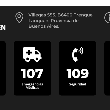

Villegas 555, B6400 Trenque
Lauquen, Provincia de
Buenos Aires.


107
109
Emergencias
Seguridad
Médicas