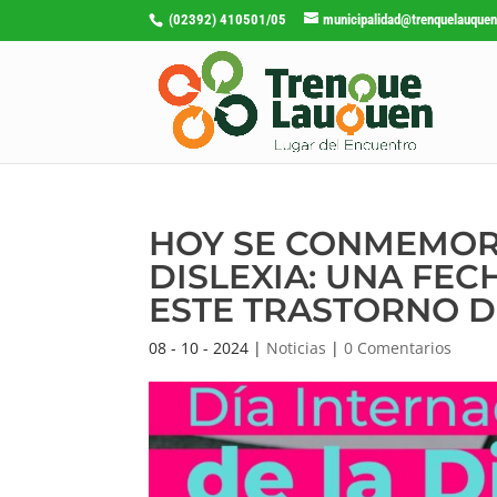
(02392) 410501/05
municipalidad@trenquelauquen
HOY SE CONMEMORA
DISLEXIA: UNA FE
ESTE TRASTORNO D
08 - 10 - 2024
|
Noticias
|
0 Comentarios