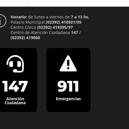
Horario:
de lunes a viernes de
7 a 13 hs.
p
Palacio Municipal
(02392) 410501/05
Centro Cívico
(02392) 419395/97
Centro de Atención Ciudadana
147
/
(02392) 419060


147
911
Atención
Emergencias
Ciudadana