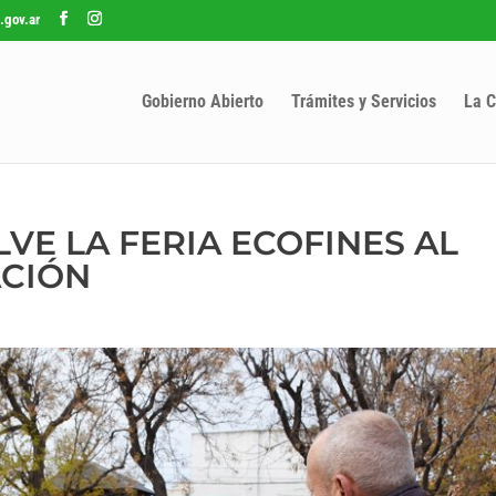
.gov.ar
Gobierno Abierto
Trámites y Servicios
La C
VE LA FERIA ECOFINES AL
ACIÓN