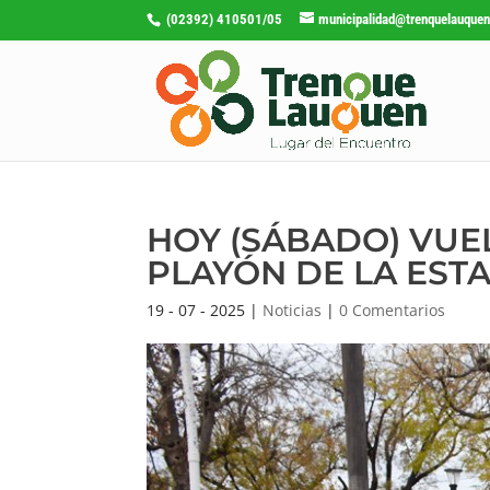
(02392) 410501/05
municipalidad@trenquelauquen
HOY (SÁBADO) VUEL
PLAYÓN DE LA EST
19 - 07 - 2025
|
Noticias
|
0 Comentarios