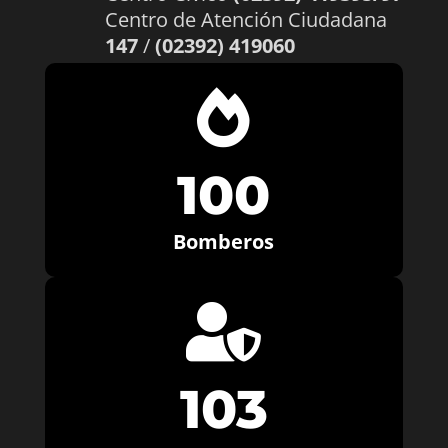
Centro de Atención Ciudadana
147
/
(02392) 419060

100
Bomberos

103