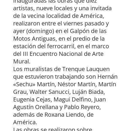
inauguradas las obras que diez
artistas, nueve locales y una invitada
de la vecina localidad de América,
realizaron entre el viernes pasado y
ayer (domingo) en el Galpón de las
Motos Antiguas, en el predio de la
estación del ferrocarril, en el marco
del III Encuentro Nacional de Arte
Mural.
Los muralistas de Trenque Lauquen
que estuvieron trabajando son Hernán
«Sechu» Martín, Néstor Martín, Martín
Grau, Walter Sanucci, Luján Biada,
Eugenia Cejas, Magui Delfino, Juan
Agustín Orellana y Pablo Reyero,
además de Roxana Liendo, de
América.
Las obras se realizaron sobre