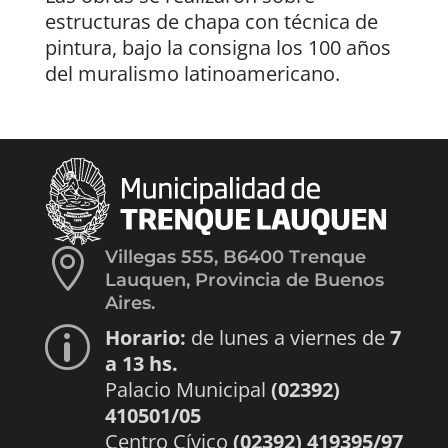
estructuras de chapa con técnica de
pintura, bajo la consigna los 100 años
del muralismo latinoamericano.

Villegas 555, B6400 Trenque
Lauquen, Provincia de Buenos
Aires.
Horario:
de lunes a viernes de
7
p
a 13 hs.
Palacio Municipal
(02392)
410501/05
Centro Cívico
(02392) 419395/97