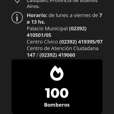
Lauquen, Provincia de Buenos
Aires.
Horario:
de lunes a viernes de
7
p
a 13 hs.
Palacio Municipal
(02392)
410501/05
Centro Cívico
(02392) 419395/97
Centro de Atención Ciudadana
147
/
(02392) 419060

100
Bomberos