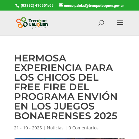
(02392) 410501/05
municipalidad@trenquelauquen.gov.ar
HERMOSA
EXPERIENCIA PARA
LOS CHICOS DEL
FREE FIRE DEL
PROGRAMA ENVIÓN
EN LOS JUEGOS
BONAERENSES 2025
21 - 10 - 2025
|
Noticias
|
0 Comentarios