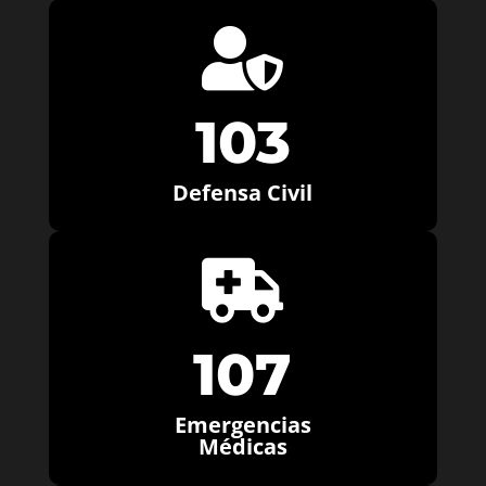

103
Defensa Civil

107
Emergencias
Médicas