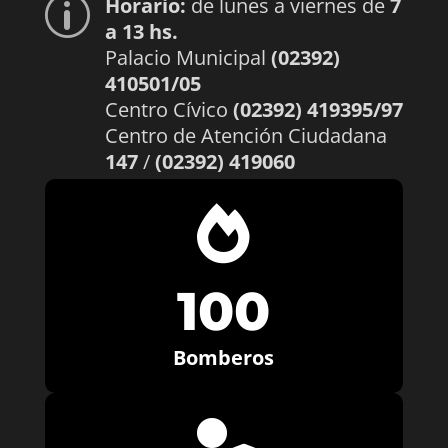
Horario:
de lunes a viernes de
7
p
a 13 hs.
Palacio Municipal
(02392)
410501/05
Centro Cívico
(02392) 419395/97
Centro de Atención Ciudadana
147
/
(02392) 419060

100
Bomberos
