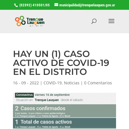
(02392) 410501/05
municipalidad@trenquelauquen.gov.ar
HAY UN (1) CASO
ACTIVO DE COVID-19
EN EL DISTRITO
16 - 09 - 2022
|
COVID-19
,
Noticias
|
0 Comentarios