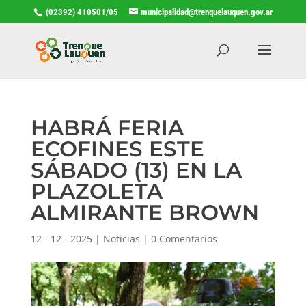
(02392) 410501/05
municipalidad@trenquelauquen.gov.ar
HABRÁ FERIA
ECOFINES ESTE
SÁBADO (13) EN LA
PLAZOLETA
ALMIRANTE BROWN
12 - 12 - 2025
|
Noticias
|
0 Comentarios