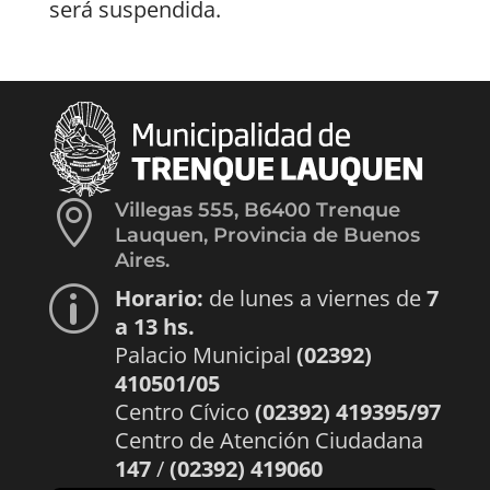
será suspendida.

Villegas 555, B6400 Trenque
Lauquen, Provincia de Buenos
Aires.
Horario:
de lunes a viernes de
7
p
a 13 hs.
Palacio Municipal
(02392)
410501/05
Centro Cívico
(02392) 419395/97
Centro de Atención Ciudadana
147
/
(02392) 419060