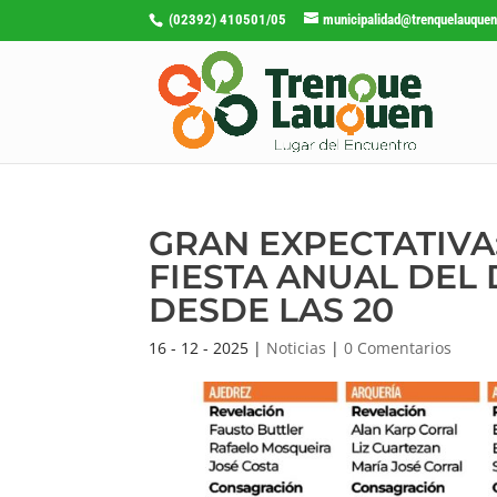
(02392) 410501/05
municipalidad@trenquelauquen
GRAN EXPECTATIVA:
FIESTA ANUAL DEL
DESDE LAS 20
16 - 12 - 2025
|
Noticias
|
0 Comentarios