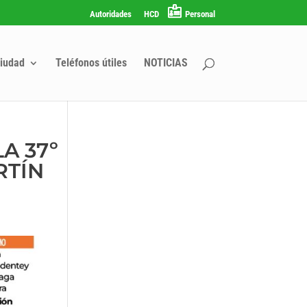
Autoridades
HCD
Personal
iudad
Teléfonos útiles
NOTICIAS
A 37º
RTÍN