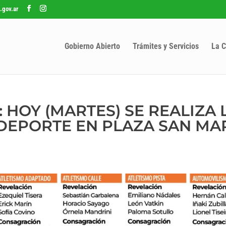
.gov.ar
Gobierno Abierto
Trámites y Servicios
La C
 HOY (MARTES) SE REALIZA L
 DEPORTE EN PLAZA SAN MA