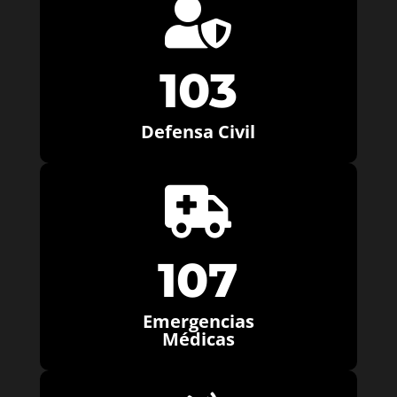

103
Defensa Civil

107
Emergencias
Médicas