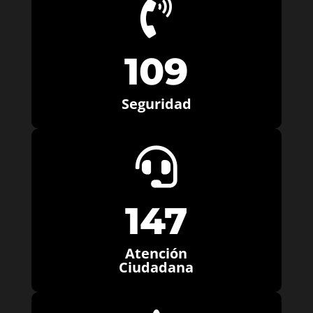

109
Seguridad

147
Atención
Ciudadana