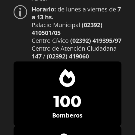
Horario:
de lunes a viernes de
7
p
a 13 hs.
Palacio Municipal
(02392)
410501/05
Centro Cívico
(02392) 419395/97
Centro de Atención Ciudadana
147
/
(02392) 419060

100
Bomberos