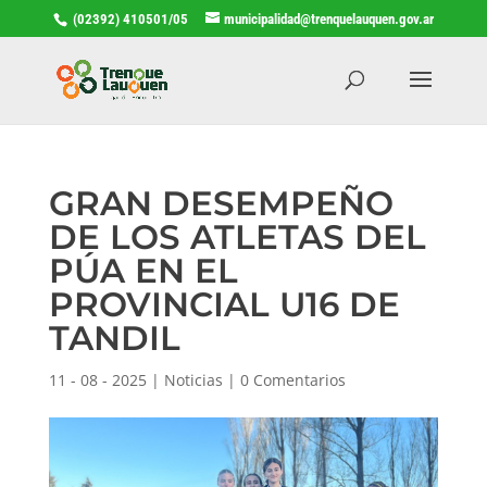
(02392) 410501/05
municipalidad@trenquelauquen.gov.ar
GRAN DESEMPEÑO
DE LOS ATLETAS DEL
PÚA EN EL
PROVINCIAL U16 DE
TANDIL
11 - 08 - 2025
|
Noticias
|
0 Comentarios