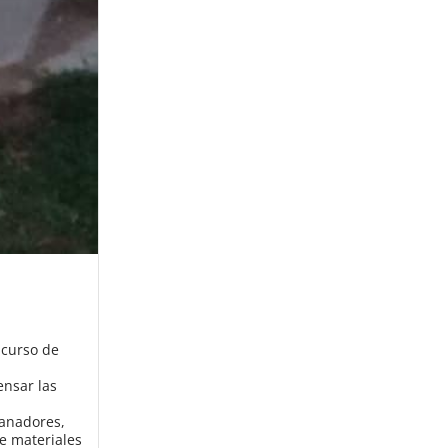
ncurso de
ensar las
ganadores,
de materiales