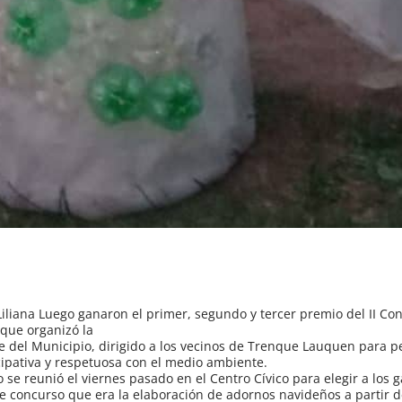
 Liliana Luego ganaron el primer, segundo y tercer premio del II Co
que organizó la
e del Municipio, dirigido a los vecinos de Trenque Lauquen para p
cipativa y respetuosa con el medio ambiente.
 se reunió el viernes pasado en el Centro Cívico para elegir a los 
te concurso que era la elaboración de adornos navideños a partir 