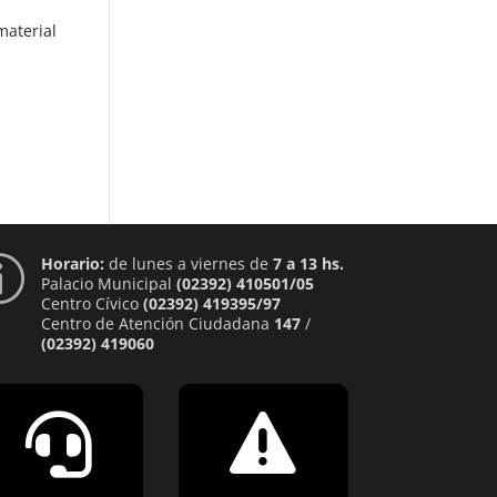
material
Horario:
de lunes a viernes de
7 a 13 hs.
p
Palacio Municipal
(02392) 410501/05
Centro Cívico
(02392) 419395/97
Centro de Atención Ciudadana
147
/
(02392) 419060

