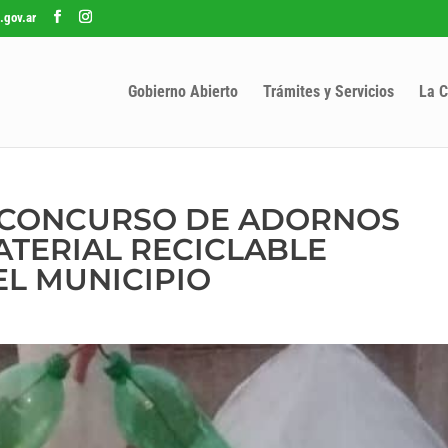
.gov.ar
Gobierno Abierto
Trámites y Servicios
La C
I CONCURSO DE ADORNOS
TERIAL RECICLABLE
L MUNICIPIO