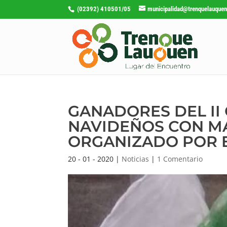
(02392) 410501/05
municipalidad@trenquelauquen
GANADORES DEL I
NAVIDEÑOS CON MA
ORGANIZADO POR E
20 - 01 - 2020
|
Noticias
|
1 Comentario