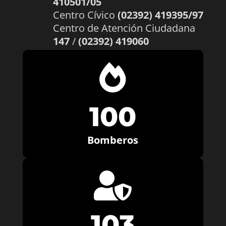
410501/05
Centro Cívico
(02392) 419395/97
Centro de Atención Ciudadana
147
/
(02392) 419060

100
Bomberos

103