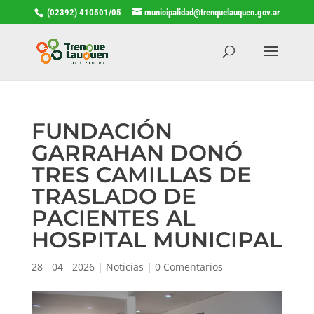
(02392) 410501/05
municipalidad@trenquelauquen.gov.ar
FUNDACIÓN
GARRAHAN DONÓ
TRES CAMILLAS DE
TRASLADO DE
PACIENTES AL
HOSPITAL MUNICIPAL
28 - 04 - 2026
|
Noticias
|
0 Comentarios