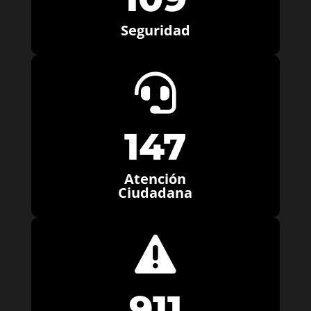
Seguridad

147
Atención
Ciudadana

911