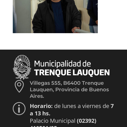

Villegas 555, B6400 Trenque
Lauquen, Provincia de Buenos
Aires.
Horario:
de lunes a viernes de
7
p
a 13 hs.
Palacio Municipal
(02392)