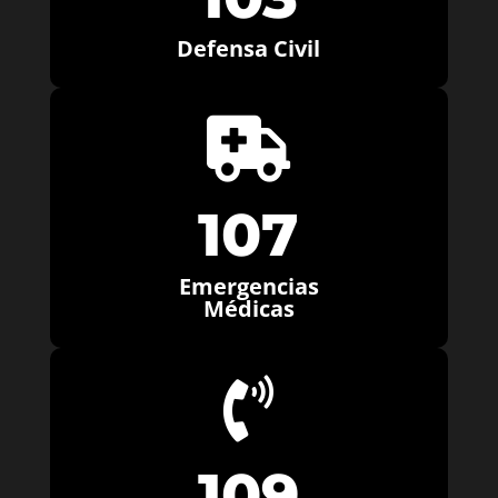
Defensa Civil

107
Emergencias
Médicas

109