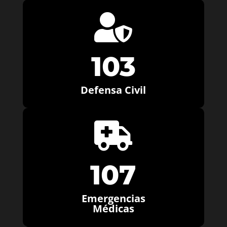

103
Defensa Civil

107
Emergencias
Médicas