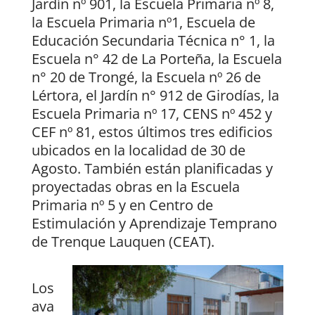
Jardín nº 901, la Escuela Primaria nº 8,
la Escuela Primaria nº1, Escuela de
Educación Secundaria Técnica n° 1, la
Escuela n° 42 de La Porteña, la Escuela
n° 20 de Trongé, la Escuela nº 26 de
Lértora, el Jardín n° 912 de Girodías, la
Escuela Primaria nº 17, CENS nº 452 y
CEF nº 81, estos últimos tres edificios
ubicados en la localidad de 30 de
Agosto. También están planificadas y
proyectadas obras en la Escuela
Primaria nº 5 y en Centro de
Estimulación y Aprendizaje Temprano
de Trenque Lauquen (CEAT).
Los
ava