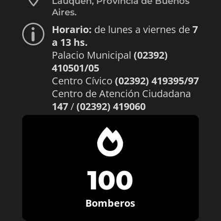
Lauquen, Provincia de Buenos
Aires.
Horario:
de lunes a viernes de
7
p
a 13 hs.
Palacio Municipal
(02392)
410501/05
Centro Cívico
(02392) 419395/97
Centro de Atención Ciudadana
147
/
(02392) 419060

100
Bomberos