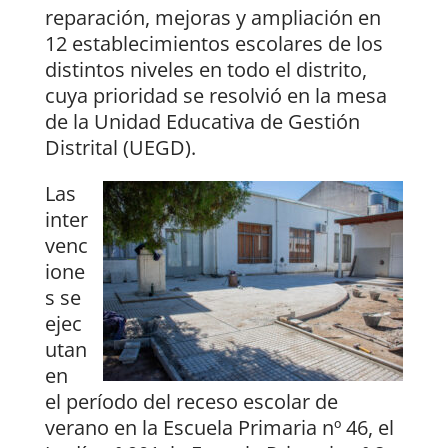
reparación, mejoras y ampliación en
12 establecimientos escolares de los
distintos niveles en todo el distrito,
cuya prioridad se resolvió en la mesa
de la Unidad Educativa de Gestión
Distrital (UEGD).
Las
inter
venc
ione
s se
ejec
utan
en
el período del receso escolar de
verano en la Escuela Primaria nº 46, el