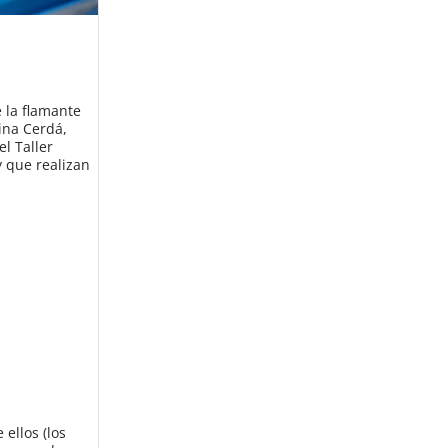
 la flamante
ina Cerdá,
l Taller
 que realizan
ellos (los