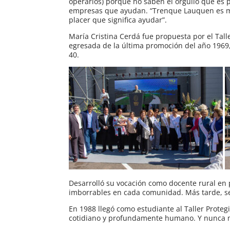
operarios) porque no saben el orgullo que es p
empresas que ayudan. “Trenque Lauquen es muy s
placer que significa ayudar”.
María Cristina Cerdá fue propuesta por el Tal
egresada de la última promoción del año 1969,
40.
Desarrolló su vocación como docente rural en 
imborrables en cada comunidad. Más tarde, se
En 1988 llegó como estudiante al Taller Proteg
cotidiano y profundamente humano. Y nunca m