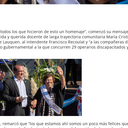
 todos los que hicieron de esto un homenaje”, comenzó su mensaje
da y querida docente de larga trayectoria comunitaria María Crist
 Lauquen, al intendente Francisco Recoulat y “a las compañeras de
no gubernamental a la que concurren 29 operarios discapacitados y
ler, remarcó que “los que estamos ahí somos un poco más felices que 