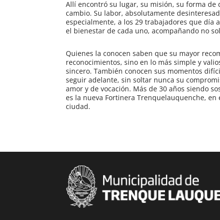
Allí encontró su lugar, su misión, su forma d
cambio. Su labor, absolutamente desinteresada
especialmente, a los 29 trabajadores que día a
el bienestar de cada uno, acompañando no solo 
Quienes la conocen saben que su mayor recom
reconocimientos, sino en lo más simple y valio
sincero. También conocen sus momentos difíci
seguir adelante, sin soltar nunca su compromi
amor y de vocación. Más de 30 años siendo sos
es la nueva Fortinera Trenquelauquenche, en e
ciudad.