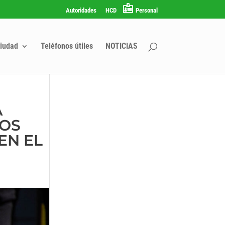
Autoridades
HCD
Personal
iudad
Teléfonos útiles
NOTICIAS
A
LOS
EN EL