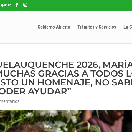
.gov.ar
Gobierno Abierto
Trámites y Servicios
La C
UELAUQUENCHE 2026, MARÍ
“MUCHAS GRACIAS A TODOS 
ESTO UN HOMENAJE, NO SAB
PODER AYUDAR”
mentarios