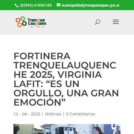
(02392) 410501/05
municipalidad@trenquelauquen.gov.ar
FORTINERA
TRENQUELAUQUENC
HE 2025, VIRGINIA
LAFIT: “ES UN
ORGULLO, UNA GRAN
EMOCIÓN”
12 - 04 - 2025
|
Noticias
|
0 Comentarios