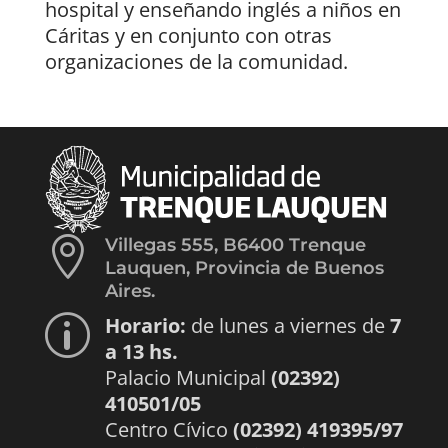
hospital y enseñando inglés a niños en
Cáritas y en conjunto con otras
organizaciones de la comunidad.

Villegas 555, B6400 Trenque
Lauquen, Provincia de Buenos
Aires.
Horario:
de lunes a viernes de
7
p
a 13 hs.
Palacio Municipal
(02392)
410501/05
Centro Cívico
(02392) 419395/97