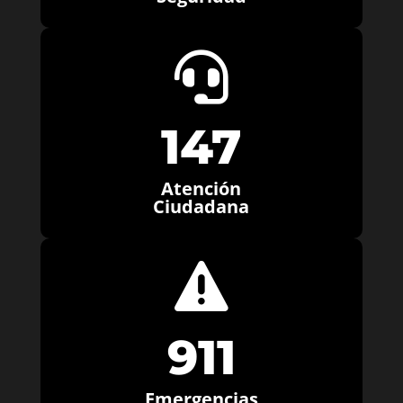

147
Atención
Ciudadana

911
Emergencias