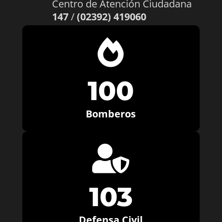
Centro de Atención Ciudadana
147
/
(02392) 419060

100
Bomberos

103
Defensa Civil