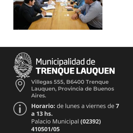

Villegas 555, B6400 Trenque
Lauquen, Provincia de Buenos
Aires.
Horario:
de lunes a viernes de
7
p
a 13 hs.
Palacio Municipal
(02392)
410501/05