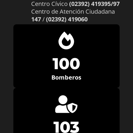
Centro Cívico
(02392) 419395/97
Centro de Atención Ciudadana
147
/
(02392) 419060

100
Bomberos

103