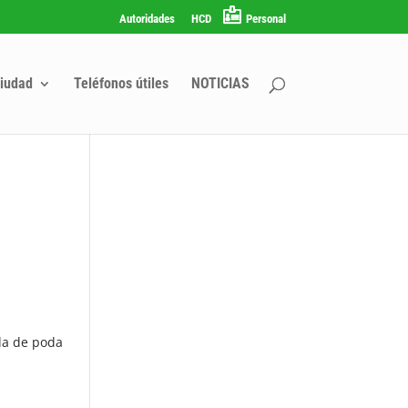
Autoridades
HCD
Personal
iudad
Teléfonos útiles
NOTICIAS
da de poda