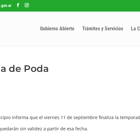
.gov.ar
Gobierno Abierto
Trámites y Servicios
La C
da de Poda
cipio informa que el viernes 11 de septiembre finaliza la tempora
uedarán sin validez a partir de esa fecha.