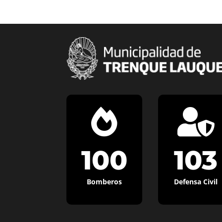


100
103
Bomberos
Defensa Civil