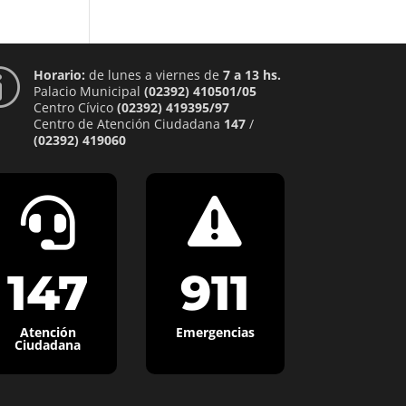
Horario:
de lunes a viernes de
7 a 13 hs.
p
Palacio Municipal
(02392) 410501/05
Centro Cívico
(02392) 419395/97
Centro de Atención Ciudadana
147
/
(02392) 419060


147
911
Atención
Emergencias
Ciudadana