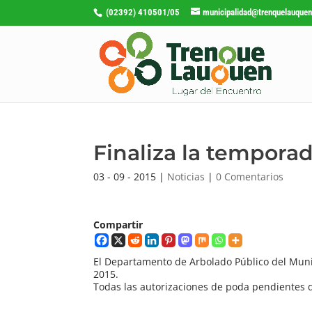
(02392) 410501/05
municipalidad@trenquelauquen
Finaliza la tempora
03 - 09 - 2015
|
Noticias
|
0 Comentarios
Compartir
El Departamento de Arbolado Público del Muni
2015.
Todas las autorizaciones de poda pendientes q