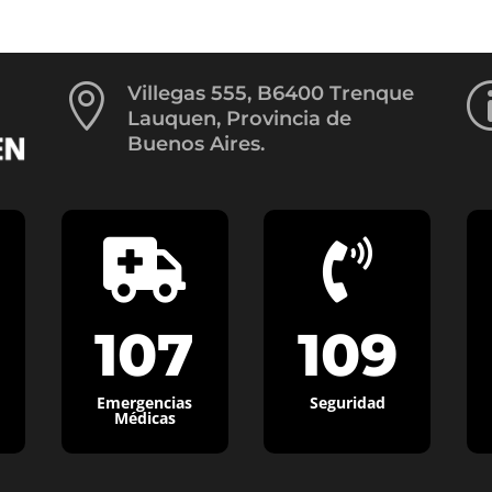

Villegas 555, B6400 Trenque
Lauquen, Provincia de
Buenos Aires.


107
109
Emergencias
Seguridad
Médicas