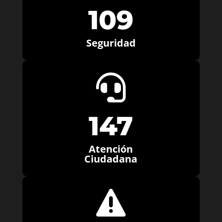
109
Seguridad

147
Atención
Ciudadana
