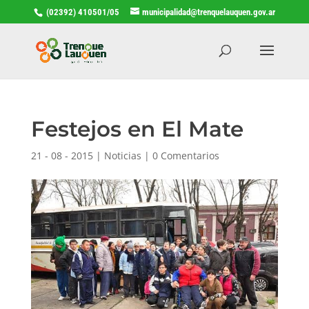
(02392) 410501/05
municipalidad@trenquelauquen.gov.ar
Festejos en El Mate
21 - 08 - 2015
|
Noticias
|
0 Comentarios