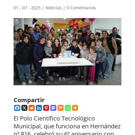
01 - 07 - 2025
|
Noticias
|
0 Comentarios
Compartir
El Polo Científico Tecnológico
Municipal, que funciona en Hernández
nº 816, celebró su 6º aniversario con