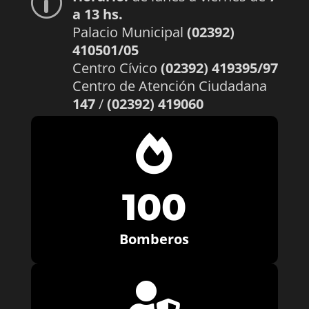
p
a 13 hs.
Palacio Municipal
(02392)
410501/05
Centro Cívico
(02392) 419395/97
Centro de Atención Ciudadana
147
/
(02392) 419060

100
Bomberos
