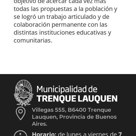
objetivo de acercar cada vez más
todas las propuestas a la población y
se logró un trabajo articulado y de
colaboración permanente con las
distintas instituciones educativas y
comunitarias.

Villegas 555, B6400 Trenque
Lauquen, Provincia de Buenos
Aires.
Horario:
de lunes a viernes de
7