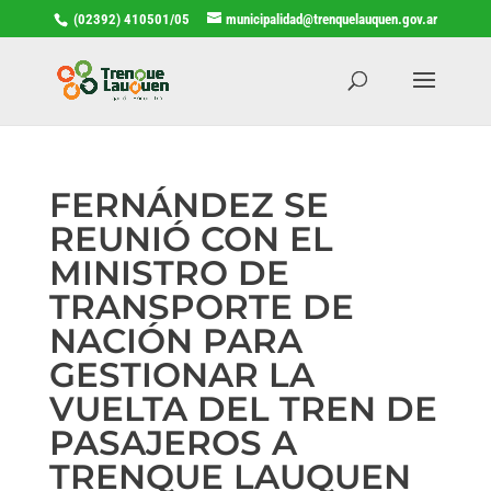
(02392) 410501/05
municipalidad@trenquelauquen.gov.ar
FERNÁNDEZ SE
REUNIÓ CON EL
MINISTRO DE
TRANSPORTE DE
NACIÓN PARA
GESTIONAR LA
VUELTA DEL TREN DE
PASAJEROS A
TRENQUE LAUQUEN