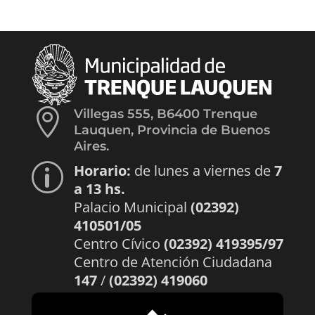

Villegas 555, B6400 Trenque
Lauquen, Provincia de Buenos
Aires.
Horario:
de lunes a viernes de
7
p
a 13 hs.
Palacio Municipal
(02392)
410501/05
Centro Cívico
(02392) 419395/97
Centro de Atención Ciudadana
147
/
(02392) 419060