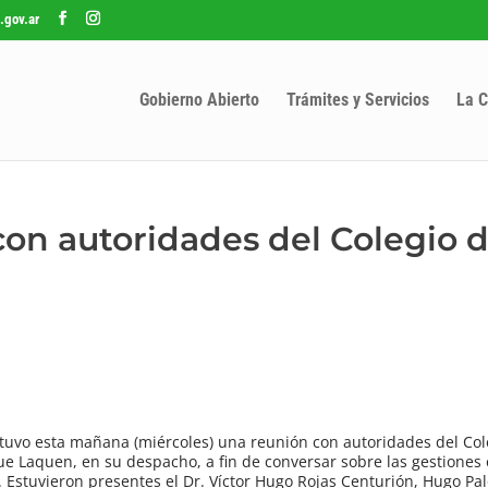
.gov.ar
Gobierno Abierto
Trámites y Servicios
La C
con autoridades del Colegio 
ntuvo esta mañana (miércoles) una reunión con autoridades del Col
 Laquen, en su despacho, a fin de conversar sobre las gestiones 
d. Estuvieron presentes el Dr. Víctor Hugo Rojas Centurión, Hugo P