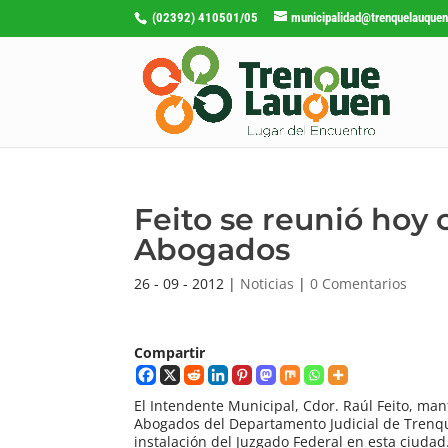
(02392) 410501/05
municipalidad@trenquelauquen
Feito se reunió hoy 
Abogados
26 - 09 - 2012
|
Noticias
|
0 Comentarios
Compartir
El Intendente Municipal, Cdor. Raúl Feito, ma
Abogados del Departamento Judicial de Trenque
instalación del Juzgado Federal en esta ciuda