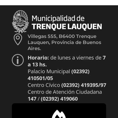

Villegas 555, B6400 Trenque
Lauquen, Provincia de Buenos
Aires.
Horario:
de lunes a viernes de
7
p
a 13 hs.
Palacio Municipal
(02392)
410501/05
Centro Cívico
(02392) 419395/97
Centro de Atención Ciudadana
147
/
(02392) 419060
