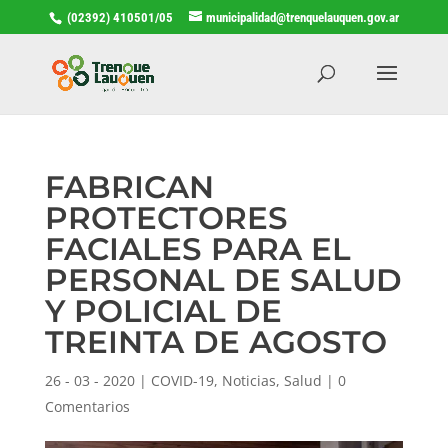
(02392) 410501/05
municipalidad@trenquelauquen.gov.ar
FABRICAN
PROTECTORES
FACIALES PARA EL
PERSONAL DE SALUD
Y POLICIAL DE
TREINTA DE AGOSTO
26 - 03 - 2020
|
COVID-19
,
Noticias
,
Salud
|
0
Comentarios