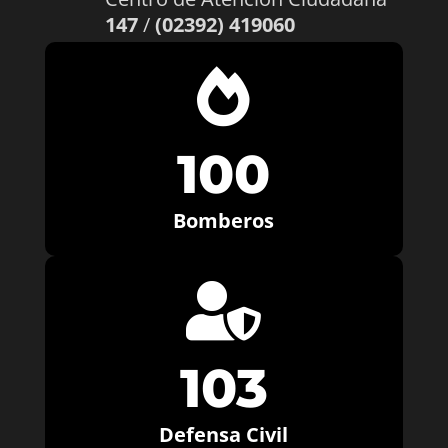
147
/
(02392) 419060

100
Bomberos

103
Defensa Civil