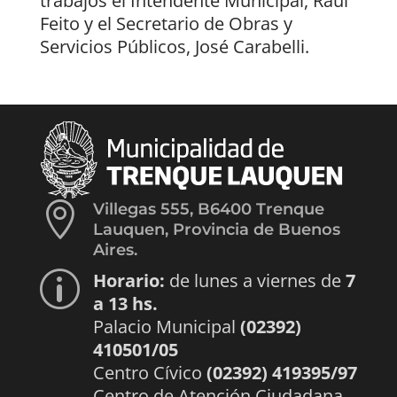
trabajos el Intendente Municipal, Raúl
Feito y el Secretario de Obras y
Servicios Públicos, José Carabelli.

Villegas 555, B6400 Trenque
Lauquen, Provincia de Buenos
Aires.
Horario:
de lunes a viernes de
7
p
a 13 hs.
Palacio Municipal
(02392)
410501/05
Centro Cívico
(02392) 419395/97
Centro de Atención Ciudadana