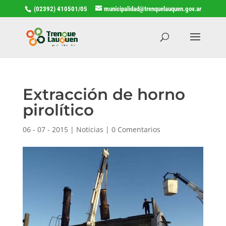
(02392) 410501/05
municipalidad@trenquelauquen.gov.ar
Extracción de horno
pirolítico
06 - 07 - 2015
|
Noticias
|
0 Comentarios