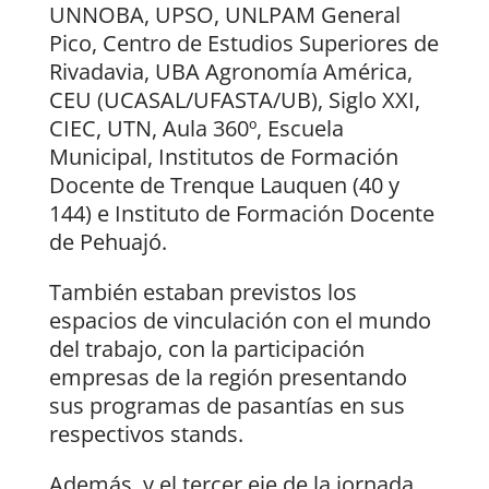
UNNOBA, UPSO, UNLPAM General
Pico, Centro de Estudios Superiores de
Rivadavia, UBA Agronomía América,
CEU (UCASAL/UFASTA/UB), Siglo XXI,
CIEC, UTN, Aula 360º, Escuela
Municipal, Institutos de Formación
Docente de Trenque Lauquen (40 y
144) e Instituto de Formación Docente
de Pehuajó.
También estaban previstos los
espacios de vinculación con el mundo
del trabajo, con la participación
empresas de la región presentando
sus programas de pasantías en sus
respectivos stands.
Además, y el tercer eje de la jornada