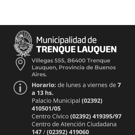

Villegas 555, B6400 Trenque
Lauquen, Provincia de Buenos
Aires.
Horario:
de lunes a viernes de
7
p
a 13 hs.
Palacio Municipal
(02392)
410501/05
Centro Cívico
(02392) 419395/97
Centro de Atención Ciudadana
147
/
(02392) 419060