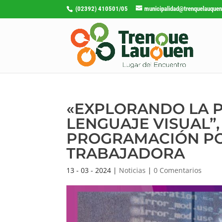
(02392) 410501/05
municipalidad@trenquelauquen
«EXPLORANDO LA P
LENGUAJE VISUAL”,
PROGRAMACIÓN PO
TRABAJADORA
13 - 03 - 2024
|
Noticias
|
0 Comentarios