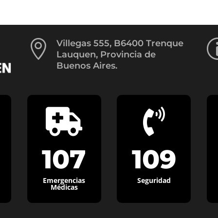

Villegas 555, B6400 Trenque
Lauquen, Provincia de
Buenos Aires.


107
109
Emergencias
Seguridad
Médicas