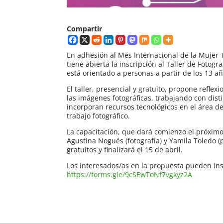
Compartir
En adhesión al Mes Internacional de la Mujer T
tiene abierta la inscripción al Taller de Fotogr
está orientado a personas a partir de los 13 añ
El taller, presencial y gratuito, propone refle
las imágenes fotográficas, trabajando con dist
incorporan recursos tecnológicos en el área de
trabajo fotográfico.
La capacitación, que dará comienzo el próximo l
Agustina Nogués (fotografía) y Yamila Toledo (
gratuitos y finalizará el 15 de abril.
Los interesados/as en la propuesta pueden insc
https://forms.gle/9cSEwToNf7vgkyz2A