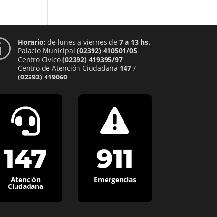
Horario:
de lunes a viernes de
7 a 13 hs.
p
Palacio Municipal
(02392) 410501/05
Centro Cívico
(02392) 419395/97
Centro de Atención Ciudadana
147
/
(02392) 419060


147
911
Atención
Emergencias
Ciudadana