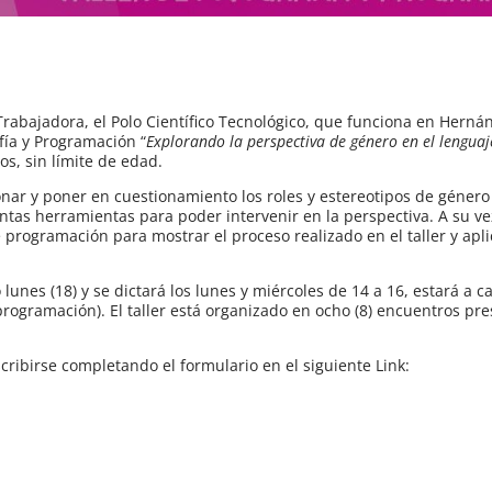
rabajadora, el Polo Científico Tecnológico, que funciona en Herná
afía y Programación “
Explorando la perspectiva de género en el lenguaj
os, sin límite de edad.
xionar y poner en cuestionamiento los roles y estereotipos de géner
intas herramientas para poder intervenir en la perspectiva. A su ve
 programación para mostrar el proceso realizado en el taller y apli
unes (18) y se dictará los lunes y miércoles de 14 a 16, estará a c
programación). El taller está organizado en ocho (8) encuentros pre
ribirse completando el formulario en el siguiente Link: