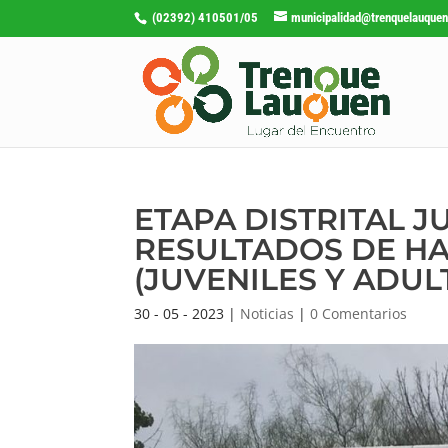
(02392) 410501/05
municipalidad@trenquelauquen
ETAPA DISTRITAL 
RESULTADOS DE H
(JUVENILES Y ADUL
30 - 05 - 2023
|
Noticias
|
0 Comentarios