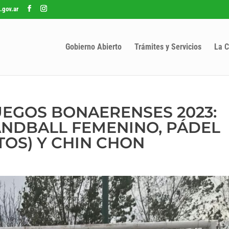
.gov.ar
Gobierno Abierto
Trámites y Servicios
La C
JUEGOS BONAERENSES 2023:
ANDBALL FEMENINO, PÁDEL
TOS) Y CHIN CHON