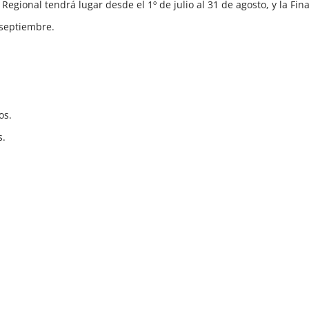
 Regional tendrá lugar desde el 1º de julio al 31 de agosto, y la Fina
 septiembre.
os.
s.