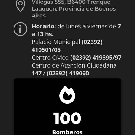

Villegas 555, B6400 Trenque
Lauquen, Provincia de Buenos
Aires.
Horario:
de lunes a viernes de
7
p
a 13 hs.
Palacio Municipal
(02392)
410501/05
Centro Cívico
(02392) 419395/97
Centro de Atención Ciudadana
147
/
(02392) 419060

100
Bomberos