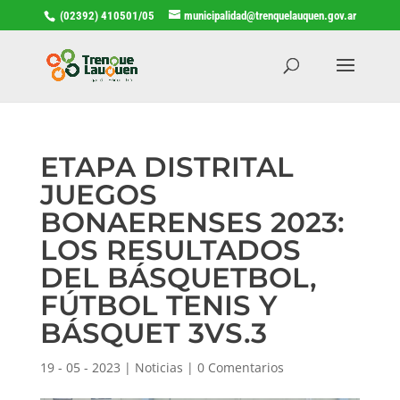
(02392) 410501/05
municipalidad@trenquelauquen.gov.ar
ETAPA DISTRITAL
JUEGOS
BONAERENSES 2023:
LOS RESULTADOS
DEL BÁSQUETBOL,
FÚTBOL TENIS Y
BÁSQUET 3VS.3
19 - 05 - 2023
|
Noticias
|
0 Comentarios