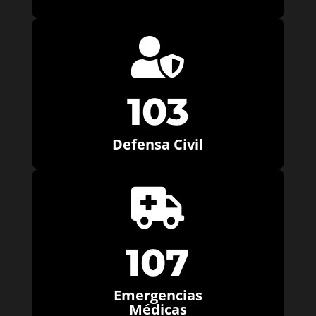

103
Defensa Civil

107
Emergencias
Médicas