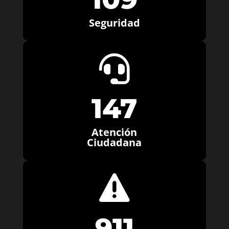
Seguridad

147
Atención
Ciudadana

911