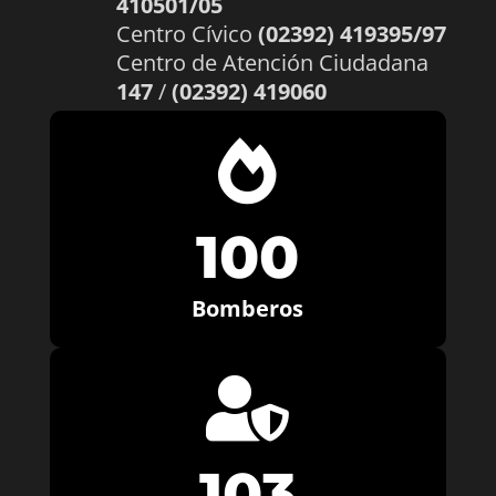
410501/05
Centro Cívico
(02392) 419395/97
Centro de Atención Ciudadana
147
/
(02392) 419060

100
Bomberos

103