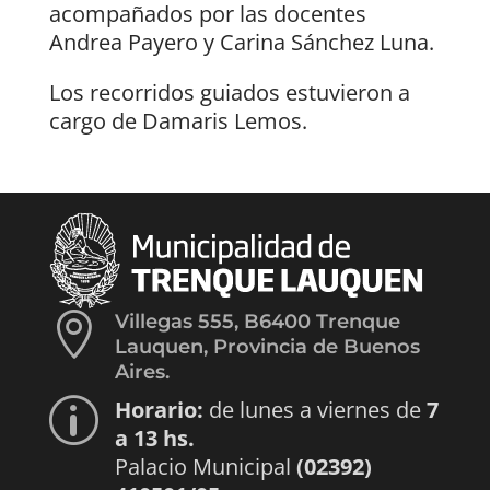
acompañados por las docentes
Andrea Payero y Carina Sánchez Luna.
Los recorridos guiados estuvieron a
cargo de Damaris Lemos.

Villegas 555, B6400 Trenque
Lauquen, Provincia de Buenos
Aires.
Horario:
de lunes a viernes de
7
p
a 13 hs.
Palacio Municipal
(02392)