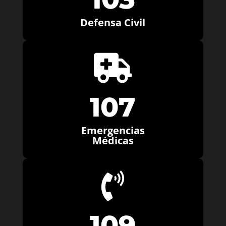
Defensa Civil

107
Emergencias
Médicas

109