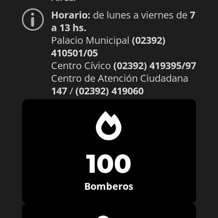
Horario:
de lunes a viernes de
7
p
a 13 hs.
Palacio Municipal
(02392)
410501/05
Centro Cívico
(02392) 419395/97
Centro de Atención Ciudadana
147
/
(02392) 419060

100
Bomberos