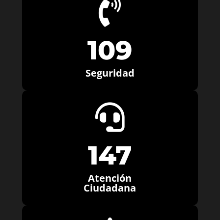

109
Seguridad

147
Atención
Ciudadana