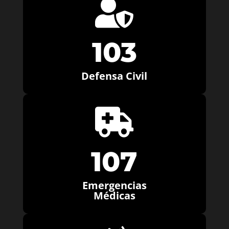

103
Defensa Civil

107
Emergencias
Médicas